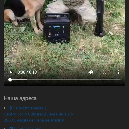
Наша адреса
Calle Entrepeñas 2,
Centro Socio Cultural Zulema, aula 2.6
28803, Alcalá de Henares, Madrid
(+34)615283581