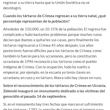
regresar a su tierra hasta que la Unión Soviética no se
desintegró.
Cuando los tártaros de Crimea regresan a su tierra natal, ¿qué
porcentaje representan de la población?
Alrededor de 150.000, un 10-15% de la población. El regreso fue
complicado y hubo bastantes problemas porque muchos rusos
decían que íbamos a quitarles sus casas, pero finalmente los
tártaros regresaron a Crimea 45 años después. Los años
posteriores fueron difíciles para los tártaros de Crimea, como
también lo fueron para los ucranianos, pero la constitución
ucraniana de 1996 reconoció a los tártaros como el pueblo
indígena de Crimea. Con la ocupación, todo ha vuelto a
empeorar, por ejemplo, en la escuela yo tenía clases en
ucraniano, en ruso y en tártaro. Ahora sólo hay clases en ruso.
Sobre el reconocimiento de los tártaros de Crimea en Ucrania,
Zelenski inauguró un monumento dedicado a las víctimas del
genocidio el pasado 14 de septiembre.
Sí, en el monumento hay tres fechas que marcan el sufrimiento
de los tártaros: 1783, la anexión de Crimea por el imperio ruso;