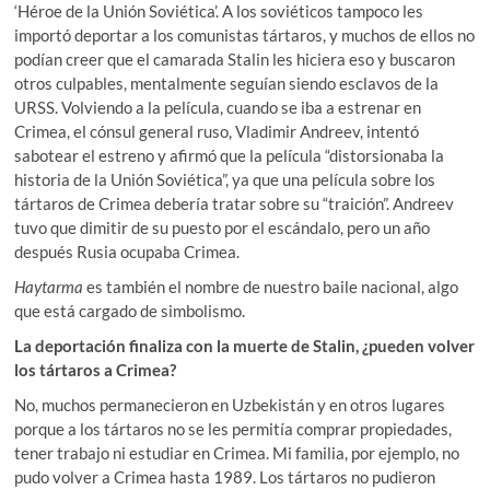
‘Héroe de la Unión Soviética’. A los soviéticos tampoco les
importó deportar a los comunistas tártaros, y muchos de ellos no
podían creer que el camarada Stalin les hiciera eso y buscaron
otros culpables, mentalmente seguían siendo esclavos de la
URSS. Volviendo a la película, cuando se iba a estrenar en
Crimea, el cónsul general ruso, Vladimir Andreev, intentó
sabotear el estreno y afirmó que la película “distorsionaba la
historia de la Unión Soviética”, ya que una película sobre los
tártaros de Crimea debería tratar sobre su “traición”. Andreev
tuvo que dimitir de su puesto por el escándalo, pero un año
después Rusia ocupaba Crimea.
Haytarma
es también el nombre de nuestro baile nacional, algo
que está cargado de simbolismo.
La deportación finaliza con la muerte de Stalin, ¿pueden volver
los tártaros a Crimea?
No, muchos permanecieron en Uzbekistán y en otros lugares
porque a los tártaros no se les permitía comprar propiedades,
tener trabajo ni estudiar en Crimea. Mi familia, por ejemplo, no
pudo volver a Crimea hasta 1989. Los tártaros no pudieron