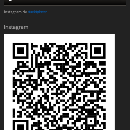
Instagram de
davidplacer
Instagram