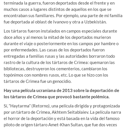
terminada la guerra, fueron deportados desde el frente y en
muchos casos a lugares distintos de aquellos en los que se
encontraban sus familiares. Por ejemplo, una parte de mi familia
fue deportada al oblast de Ivanovo y otra a Uzbekistán.
Los tártaros fueron instalados en campos especiales durante
doce años y al menos la mitad de los deportados murieron
durante el viaje o posteriormente en los campos por hambre o
por enfermedades. Las casas de los deportados fueron
entregadas a familias rusas y las autoridades borraron todo
rastro de la cultura de los tártaros de Crimea: quemaron las
bibliotecas, destruyeron los cementerios, cambiaron los
topónimos con nombres rusos, etc. Lo que se hizo con los
tártaros de Crimea fue un genocidio.
Hay una película ucraniana de 2013 sobre la deportación de
los tártaros de Crimea que provocó bastante polémica.
Sí, “Haytarma” (Retorno), una película dirigida y protagonizada
por un tártaro de Crimea, Akhtem Seitablaiev. La película narra
el horror de la deportación y está basada en la vida del famoso
piloto de origen tártaro Amet-Khan Sultan, que fue dos veces