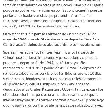
también se instalaron en otros países, como Rumanía o Bulgaria,
porque no podían vivir en Crimea por las condiciones impuestas
por las autoridades zaristas que pretendían “rusificar” el
territorio. Desde el inicio de la ocupación rusa hasta inicios del
siglo XX, 800.000 tártaros abandonaron Crimea.
Otra fecha terrible para los tártaros de Crimea es el 18 de
mayo de 1944, cuando Stalin decreta su deportación a Asia
Central acusándolos de colaboracionismo con los alemanes.
Sí, el régimen soviético también reprimió a los tártaros de
Crimea, que sufrieron hambrunas y persecución, y cuando se
produce la deportación de 1944, los tártaros ya sólo
representan un 30% de la población de Crimea. La deportación
se lleva a cabo en unas condiciones terribles en apenas 10 días,
y mientras los hombres están luchando contra los alemanes en
el Ejército Rojo, 240.000 mujeres, niños y ancianos son
deportados a los Urales, Kazajistán y Uzbekistán. La excusa fue
el colaboracionismo, pero es una mentira rusa más, porque la
inmensa mayoría de los tártaros combatieron en el Ejército Rojo
o como partisanos contra los alemanes. Estos soldados, una vez