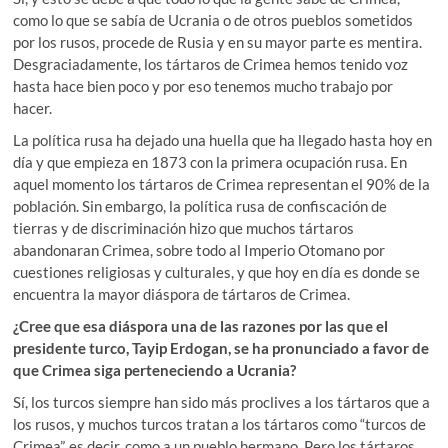
como lo que se sabía de Ucrania o de otros pueblos sometidos
por los rusos, procede de Rusia y en su mayor parte es mentira.
Desgraciadamente, los tártaros de Crimea hemos tenido voz
hasta hace bien poco y por eso tenemos mucho trabajo por
hacer.
La política rusa ha dejado una huella que ha llegado hasta hoy en
día y que empieza en 1873 con la primera ocupación rusa. En
aquel momento los tártaros de Crimea representan el 90% de la
población. Sin embargo, la política rusa de confiscación de
tierras y de discriminación hizo que muchos tártaros
abandonaran Crimea, sobre todo al Imperio Otomano por
cuestiones religiosas y culturales, y que hoy en día es donde se
encuentra la mayor diáspora de tártaros de Crimea.
¿Cree que esa diáspora una de las razones por las que el
presidente turco, Tayip Erdogan, se ha pronunciado a favor de
que Crimea siga perteneciendo a Ucrania?
Sí, los turcos siempre han sido más proclives a los tártaros que a
los rusos, y muchos turcos tratan a los tártaros como “turcos de
Crimea”, es decir, como a un pueblo hermano. Pero los tártaros