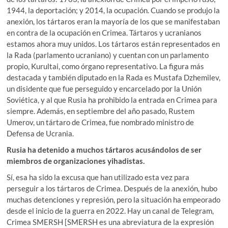
1944, la deportación; y 2014, la ocupación. Cuando se produjo la
anexión, los tártaros eran la mayoría de los que se manifestaban
en contra de la ocupación en Crimea. Tártaros y ucranianos
estamos ahora muy unidos. Los tártaros están representados en
la Rada (parlamento ucraniano) y cuentan con un parlamento
propio, Kurultai, como órgano representativo. La figura más
destacada y también diputado en la Rada es Mustafa Dzhemilev,
un disidente que fue perseguido y encarcelado por la Unión
Soviética, y al que Rusia ha prohibido la entrada en Crimea para
siempre. Además, en septiembre del año pasado, Rustem
Umerov, un tártaro de Crimea, fue nombrado ministro de
Defensa de Ucrania.
Rusia ha detenido a muchos tártaros acusándolos de ser
miembros de organizaciones yihadistas.
Sí, esa ha sido la excusa que han utilizado esta vez para
perseguir a los tártaros de Crimea. Después de la anexión, hubo
muchas detenciones y represión, pero la situación ha empeorado
desde el inicio de la guerra en 2022. Hay un canal de Telegram,
Crimea SMERSH [SMERSH es una abreviatura de la expresión