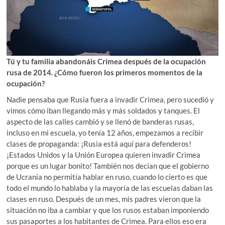
Tú y tu familia abandonáis Crimea después de la ocupación
rusa de 2014. ¿Cómo fueron los primeros momentos de la
ocupación?
Nadie pensaba que Rusia fuera a invadir Crimea, pero sucedió y
vimos cómo iban llegando más y más soldados y tanques. El
aspecto de las calles cambió y se llenó de banderas rusas,
incluso en mi escuela, yo tenía 12 años, empezamos a recibir
clases de propaganda: ¡Rusia está aquí para defenderos!
¡Estados Unidos y la Unión Europea quieren invadir Crimea
porque es un lugar bonito! También nos decían que el gobierno
de Ucrania no permitía hablar en ruso, cuando lo cierto es que
todo el mundo lo hablaba y la mayoría de las escuelas daban las
clases en ruso. Después de un mes, mis padres vieron que la
situación no iba a cambiar y que los rusos estaban imponiendo
sus pasaportes a los habitantes de Crimea. Para ellos eso era