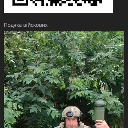
Подяка війскових