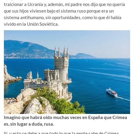
traicionar a Ucrania y, además, mi padre nos dijo que no quería
que sus hijos viviesen bajo el sistema ruso porque era un
sistema antihumano, sin oportunidades, como lo que él había
vivido en la Unión Soviética.
Imagino que habrá oído muchas veces en España que Crimea
es, sin lugar a duda, rusa.
Sí, y esto se debe a que todo lo que la gente sabe de Crimea,