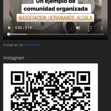
Instagram de
davidplacer
Instagram