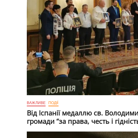
ВАЖЛИВЕ
ПОДІЇ
Від Іспанії медаллю св. Володи
громади “за права, честь і гідніс