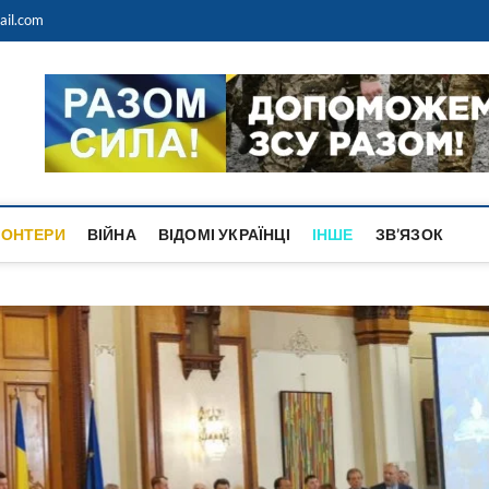
ail.com
anos de Alcalá
ANIANOS DE ALCALÁ DE HENARES
ОНТЕРИ
ВІЙНА
ВІДОМІ УКРАЇНЦІ
ІНШЕ
ЗВ’ЯЗОК