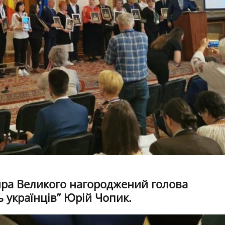
мира Великого нагороджений голова
ть українців” Юрій Чопик.