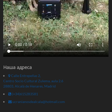
Наша адреса
Calle Entrepeñas 2,
Centro Socio Cultural Zulema, aula 2.6
28803, Alcalá de Henares, Madrid
(+34)615283581
ucranianosdealcala@hotmail.com