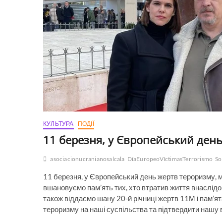
КУЛЬТУРА
ПОДІЇ
11 березня, у Європейський ден
asociacionucranianosalcala
DíaEuropeoVíctimasTerrorismo
So
11 березня, у Європейський день жертв тероризму, 
вшановуємо пам’ять тих, хто втратив життя внаслідо
також віддаємо шану 20-й річниці жертв 11М і пам’ят
тероризму на наші суспільства та підтвердити нашу в