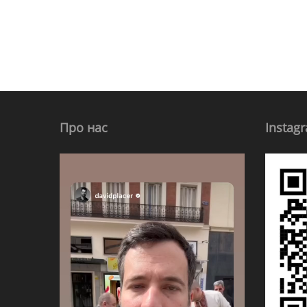
Про нас
Instag