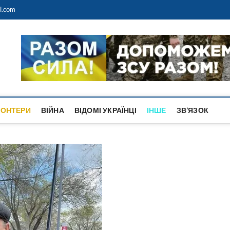
l.com
anos de Alcalá
ANIANOS DE ALCALÁ DE HENARES
ОНТЕРИ
ВІЙНА
ВІДОМІ УКРАЇНЦІ
ІНШЕ
ЗВ’ЯЗОК