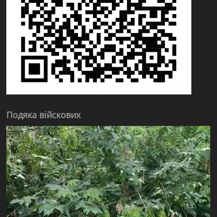
Подяка війскових