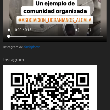
Instagram de
davidplacer
Instagram