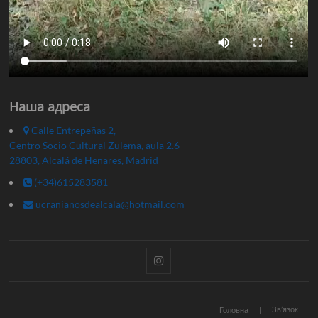
Наша адреса
Calle Entrepeñas 2,
Centro Socio Cultural Zulema, aula 2.6
28803, Alcalá de Henares, Madrid
(+34)615283581
ucranianosdealcala@hotmail.com
Instagram
Зв’язок
Головна