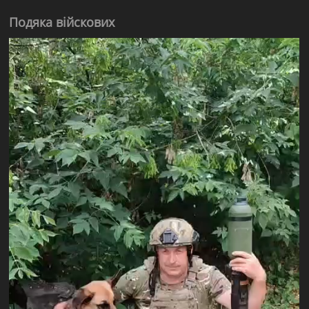
Подяка війскових