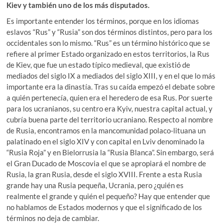
Kiev y también uno de los más disputados.
Es importante entender los términos, porque en los idiomas
eslavos “Rus” y “Rusia” son dos términos distintos, pero para los
occidentales son lo mismo. “Rus” es un término histórico que se
refiere al primer Estado organizado en estos territorios, la Rus
de Kiev, que fue un estado típico medieval, que existió de
mediados del siglo IX a mediados del siglo XIII, y en el que lo más
importante era la dinastía. Tras su caída empezó el debate sobre
a quién pertenecía, quien era el heredero de esa Rus. Por suerte
para los ucranianos, su centro era Kyiv, nuestra capital actual, y
cubría buena parte del territorio ucraniano. Respecto al nombre
de Rusia, encontramos en la mancomunidad polaco-lituana un
palatinado en el siglo XIV y con capital en Lviv denominado la
“Rusia Roja” y en Bielorrusia la “Rusia Blanca”. Sin embargo, será
el Gran Ducado de Moscovia el que se apropiará el nombre de
Rusia, la gran Rusia, desde el siglo XVIII. Frente a esta Rusia
grande hay una Rusia pequeña, Ucrania, pero ¿quién es
realmente el grande y quién el pequeño? Hay que entender que
no hablamos de Estados modernos y que el significado de los
términos no deja de cambiar.