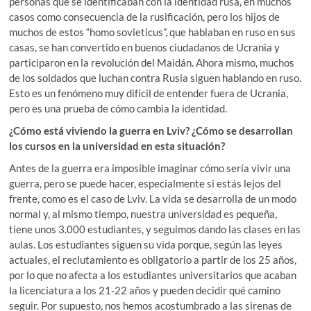
personas que se identificaban con la identidad rusa, en muchos
casos como consecuencia de la rusificación, pero los hijos de
muchos de estos “homo sovieticus”, que hablaban en ruso en sus
casas, se han convertido en buenos ciudadanos de Ucrania y
participaron en la revolución del Maidán. Ahora mismo, muchos
de los soldados que luchan contra Rusia siguen hablando en ruso.
Esto es un fenómeno muy difícil de entender fuera de Ucrania,
pero es una prueba de cómo cambia la identidad.
¿Cómo está viviendo la guerra en Lviv? ¿Cómo se desarrollan
los cursos en la universidad en esta situación?
Antes de la guerra era imposible imaginar cómo sería vivir una
guerra, pero se puede hacer, especialmente si estás lejos del
frente, como es el caso de Lviv. La vida se desarrolla de un modo
normal y, al mismo tiempo, nuestra universidad es pequeña,
tiene unos 3.000 estudiantes, y seguimos dando las clases en las
aulas. Los estudiantes siguen su vida porque, según las leyes
actuales, el reclutamiento es obligatorio a partir de los 25 años,
por lo que no afecta a los estudiantes universitarios que acaban
la licenciatura a los 21-22 años y pueden decidir qué camino
seguir. Por supuesto, nos hemos acostumbrado a las sirenas de