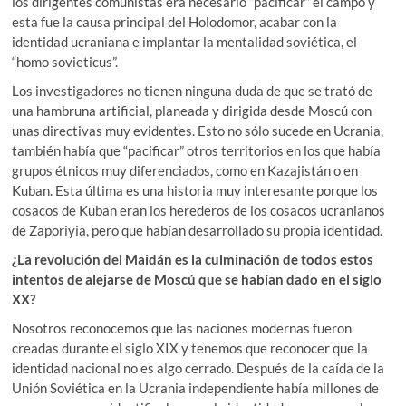
los dirigentes comunistas era necesario “pacificar” el campo y
esta fue la causa principal del Holodomor, acabar con la
identidad ucraniana e implantar la mentalidad soviética, el
“homo sovieticus”.
Los investigadores no tienen ninguna duda de que se trató de
una hambruna artificial, planeada y dirigida desde Moscú con
unas directivas muy evidentes. Esto no sólo sucede en Ucrania,
también había que “pacificar” otros territorios en los que había
grupos étnicos muy diferenciados, como en Kazajistán o en
Kuban. Esta última es una historia muy interesante porque los
cosacos de Kuban eran los herederos de los cosacos ucranianos
de Zaporiyia, pero que habían desarrollado su propia identidad.
¿La revolución del Maidán es la culminación de todos estos
intentos de alejarse de Moscú que se habían dado en el siglo
XX?
Nosotros reconocemos que las naciones modernas fueron
creadas durante el siglo XIX y tenemos que reconocer que la
identidad nacional no es algo cerrado. Después de la caída de la
Unión Soviética en la Ucrania independiente había millones de