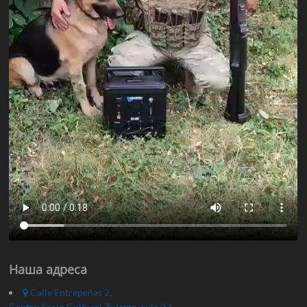
Наша адреса
Calle Entrepeñas 2,
Centro Socio Cultural Zulema, aula 2.6