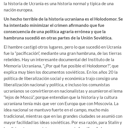
la historia de Ucrania es una historia normal y típica de una
nación europea.
Un hecho terrible de la historia ucraniana es el Holodomor. Se
ha intentado minimizar el crimen afirmando que fue
consecuencia de una política agraria errónea y que la
hambruna sucedió en otras partes de la Unión Soviética.
El hambre castigó otros lugares, pero lo que sucedió en Ucrania
fue la “pacificación”, mediante una gran hambruna, de las tierras
rebeldes. Hay un interesante documental del Instituto de la
Memoria Ucraniana, “¿Por qué fue posible el Holodomor?”, que
explica muy bien los documentos soviéticos. En los años 20 la
política de liberalización social y económica trajo consigo una
liberalización nacional y política, e incluso los comunistas
ucranianos se convirtieron en nacionalistas y asumieron el lema
“lejos de Moscú”, porque entendían que la historia y la cultura
ucraniana tenía más que ver con Europa que con Moscovia. La
idea nacional se mantuvo fuerte en el campo, mucho más
tradicional, mientras que en las grandes ciudades se asumió con
mayor facilidad las ideas soviéticas. Por esa razón, para Stalin y