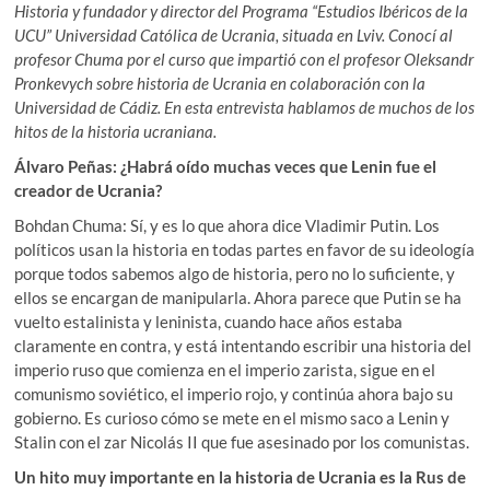
Historia y fundador y director del Programa “Estudios Ibéricos de la
UCU” Universidad Católica de Ucrania, situada en Lviv. Conocí al
profesor Chuma por el curso que impartió con el profesor Oleksandr
Pronkevych sobre historia de Ucrania en colaboración con la
Universidad de Cádiz. En esta entrevista hablamos de muchos de los
hitos de la historia ucraniana.
Álvaro Peñas: ¿Habrá oído muchas veces que Lenin fue el
creador de Ucrania?
Bohdan Chuma: Sí, y es lo que ahora dice Vladimir Putin. Los
políticos usan la historia en todas partes en favor de su ideología
porque todos sabemos algo de historia, pero no lo suficiente, y
ellos se encargan de manipularla. Ahora parece que Putin se ha
vuelto estalinista y leninista, cuando hace años estaba
claramente en contra, y está intentando escribir una historia del
imperio ruso que comienza en el imperio zarista, sigue en el
comunismo soviético, el imperio rojo, y continúa ahora bajo su
gobierno. Es curioso cómo se mete en el mismo saco a Lenin y
Stalin con el zar Nicolás II que fue asesinado por los comunistas.
Un hito muy importante en la historia de Ucrania es la Rus de