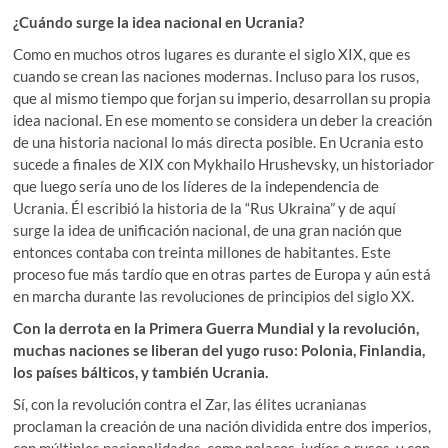
¿Cuándo surge la idea nacional en Ucrania?
Como en muchos otros lugares es durante el siglo XIX, que es
cuando se crean las naciones modernas. Incluso para los rusos,
que al mismo tiempo que forjan su imperio, desarrollan su propia
idea nacional. En ese momento se considera un deber la creación
de una historia nacional lo más directa posible. En Ucrania esto
sucede a finales de XIX con Mykhailo Hrushevsky, un historiador
que luego sería uno de los líderes de la independencia de
Ucrania. Él escribió la historia de la “Rus Ukraina” y de aquí
surge la idea de unificación nacional, de una gran nación que
entonces contaba con treinta millones de habitantes. Este
proceso fue más tardío que en otras partes de Europa y aún está
en marcha durante las revoluciones de principios del siglo XX.
Con la derrota en la Primera Guerra Mundial y la revolución,
muchas naciones se liberan del yugo ruso: Polonia, Finlandia,
los países bálticos, y también Ucrania.
Sí, con la revolución contra el Zar, las élites ucranianas
proclaman la creación de una nación dividida entre dos imperios,