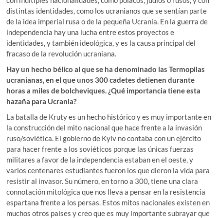
con múltiples nacionalidades, como polacos, judíos o rusos, y con
distintas identidades, como los ucranianos que se sentían parte
de la idea imperial rusa o de la pequeña Ucrania. En la guerra de
independencia hay una lucha entre estos proyectos e
identidades, y también ideológica, y es la causa principal del
fracaso de la revolución ucraniana.
Hay un hecho bélico al que se ha denominado las Termopilas
ucranianas, en el que unos 300 cadetes detienen durante
horas a miles de bolcheviques. ¿Qué importancia tiene esta
hazaña para Ucrania?
La batalla de Kruty es un hecho histórico y es muy importante en
la construcción del mito nacional que hace frente a la invasión
ruso/soviética. El gobierno de Kyiv no contaba con un ejército
para hacer frente a los soviéticos porque las únicas fuerzas
militares a favor de la independencia estaban en el oeste, y
varios centenares estudiantes fueron los que dieron la vida para
resistir al invasor. Su número, en torno a 300, tiene una clara
connotación mitológica que nos lleva a pensar en la resistencia
espartana frente a los persas. Estos mitos nacionales existen en
muchos otros países y creo que es muy importante subrayar que