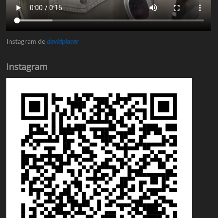
Instagram de
davidplacer
Instagram