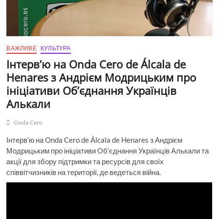
ВАЖЛИВЕ
КУЛЬТУРА
Інтерв’ю на Onda Cero de Álcala de
Henares з Андрієм Модрицьким про
ініціативи Об’єднання Українців
Алькали
Onda Cero
Інтерв’ю на Onda Cero de Álcala de Henares з Андрієм
Модрицьким про ініціативи Об’єднання Українців Алькали та
акції для збору підтримки та ресурсів для своїх
співвітчизників на території, де ведеться війна.