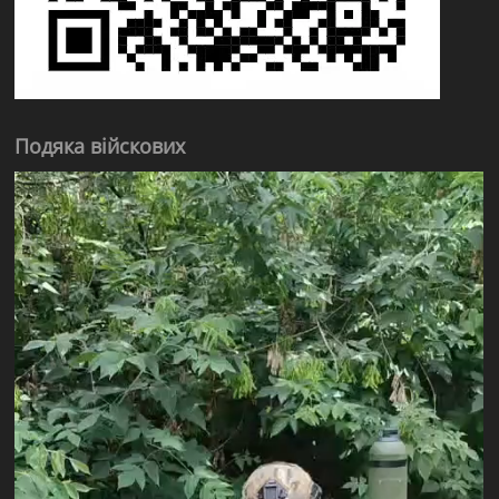
Подяка війскових