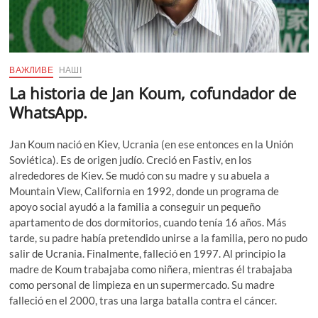
ВАЖЛИВЕ
НАШІ
La historia de Jan Koum, cofundador de
WhatsApp.
Jan Koum nació en Kiev, Ucrania (en ese entonces en la Unión
Soviética). Es de origen judío. Creció en Fastiv, en los
alrededores de Kiev. Se mudó con su madre y su abuela a
Mountain View, California en 1992, donde un programa de
apoyo social ayudó a la familia a conseguir un pequeño
apartamento de dos dormitorios, cuando tenía 16 años. Más
tarde, su padre había pretendido unirse a la familia, pero no pudo
salir de Ucrania. Finalmente, falleció en 1997. Al principio la
madre de Koum trabajaba como niñera, mientras él trabajaba
como personal de limpieza en un supermercado. Su madre
falleció en el 2000, tras una larga batalla contra el cáncer.