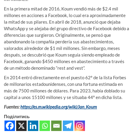
En la primera mitad de 2016, Koum vendió más de $2.4 mil
millones en acciones a Facebook, lo cual era aproximadamente
la mitad de sus pilares. En abril de 2018, anunció que dejaba
WhatsApp y se alejaba del grupo directivo de Facebook debido a
diferencias que surgieron.​ Originalmente, se pensó que
abandonando la compañía perdería sus abastecimientos,
valorados alrededor de $1 mil millones. Sin embargo, meses
después, se descubrió que Koum seguía siendo empleado de
Facebook, ganando $450 millones en abastecimiento a través
de un método denominado “rest and vest”.
En 2014 entró directamente en el puesto 62º de la lista Forbes
de millonarios estadounidenses, con una fortuna estimada en
más de 7500 millones de dólares. Para 2023, había doblado su
capital a unos 15100 millones y se situaba 44º en dicha lista.
Fuentes:
https://es.m.wikipedia.org/wiki/Jan_Koum
Поділитись