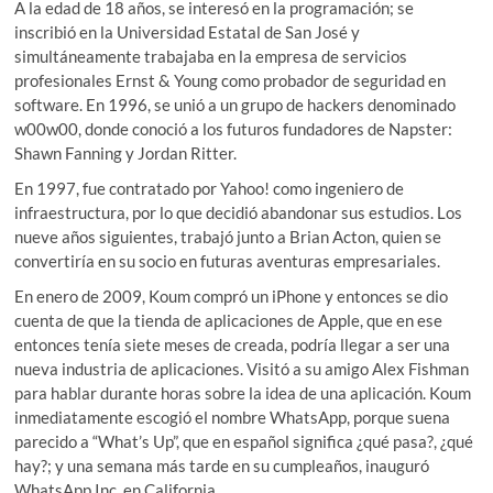
A la edad de 18 años, se interesó en la programación; se
inscribió en la Universidad Estatal de San José y
simultáneamente trabajaba en la empresa de servicios
profesionales Ernst & Young como probador de seguridad en
software. En 1996, se unió a un grupo de hackers denominado
w00w00, donde conoció a los futuros fundadores de Napster:
Shawn Fanning y Jordan Ritter.
En 1997, fue contratado por Yahoo! como ingeniero de
infraestructura, por lo que decidió abandonar sus estudios. Los
nueve años siguientes, trabajó junto a Brian Acton, quien se
convertiría en su socio en futuras aventuras empresariales.
En enero de 2009, Koum compró un iPhone y entonces se dio
cuenta de que la tienda de aplicaciones de Apple, que en ese
entonces tenía siete meses de creada, podría llegar a ser una
nueva industria de aplicaciones. Visitó a su amigo Alex Fishman
para hablar durante horas sobre la idea de una aplicación. Koum
inmediatamente escogió el nombre WhatsApp, porque suena
parecido a “What’s Up”, que en español significa ¿qué pasa?, ¿qué
hay?; y una semana más tarde en su cumpleaños, inauguró
WhatsApp Inc. en California.