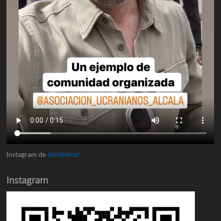
Instagram de
davidplacer
Instagram