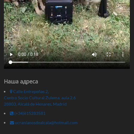
Наша адреса
Calle Entrepeñas 2,
Centro Socio Cultural Zulema, aula 2.6
28803, Alcalá de Henares, Madrid
(+34)615283581
ucranianosdealcala@hotmail.com