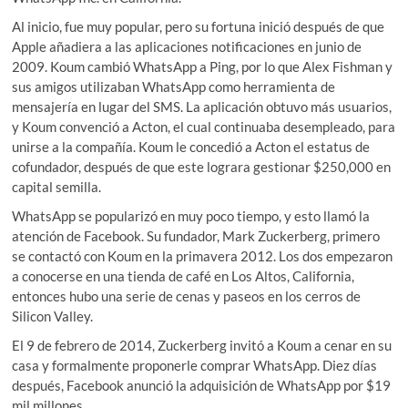
Al inicio, fue muy popular, pero su fortuna inició después de que
Apple añadiera a las aplicaciones notificaciones en junio de
2009. Koum cambió WhatsApp a Ping, por lo que Alex Fishman y
sus amigos utilizaban WhatsApp como herramienta de
mensajería en lugar del SMS. La aplicación obtuvo más usuarios,
y Koum convenció a Acton, el cual continuaba desempleado, para
unirse a la compañía. Koum le concedió a Acton el estatus de
cofundador, después de que este lograra gestionar $250,000 en
capital semilla.
WhatsApp se popularizó en muy poco tiempo, y esto llamó la
atención de Facebook. Su fundador, Mark Zuckerberg, primero
se contactó con Koum en la primavera 2012. Los dos empezaron
a conocerse en una tienda de café en Los Altos, California,
entonces hubo una serie de cenas y paseos en los cerros de
Silicon Valley.
El 9 de febrero de 2014, Zuckerberg invitó a Koum a cenar en su
casa y formalmente proponerle comprar WhatsApp. Diez días
después, Facebook anunció la adquisición de WhatsApp por $19
mil millones.