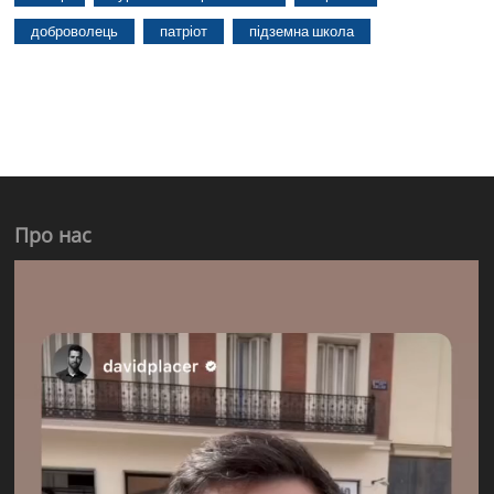
доброволець
патріот
підземна школа
Про нас