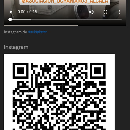
Instagram de
davidplacer
Instagram