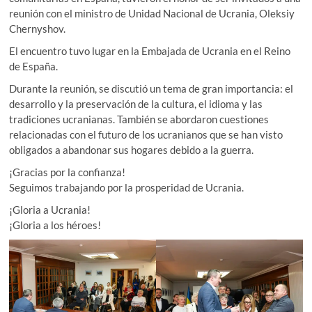
reunión con el ministro de Unidad Nacional de Ucrania, Oleksiy
Chernyshov.
El encuentro tuvo lugar en la Embajada de Ucrania en el Reino
de España.
Durante la reunión, se discutió un tema de gran importancia: el
desarrollo y la preservación de la cultura, el idioma y las
tradiciones ucranianas. También se abordaron cuestiones
relacionadas con el futuro de los ucranianos que se han visto
obligados a abandonar sus hogares debido a la guerra.
¡Gracias por la confianza!
Seguimos trabajando por la prosperidad de Ucrania.
¡Gloria a Ucrania!
¡Gloria a los héroes!