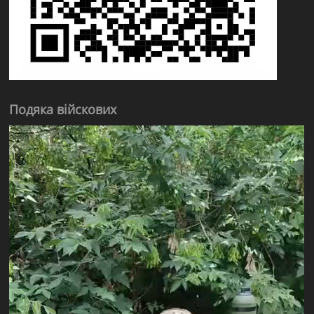
Подяка війскових