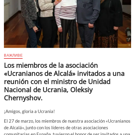
ВАЖЛИВЕ
Los miembros de la asociación
«Ucranianos de Alcalá» invitados a una
reunión con el ministro de Unidad
Nacional de Ucrania, Oleksiy
Chernyshov.
¡Amigos, gloria a Ucrania!
El 27 de marzo, los miembros de nuestra asociación «Ucranianos
de Alcalá», junto con los líderes de otras asociaciones
comunitarias en España, tuvieron el honor de ser invitados a una