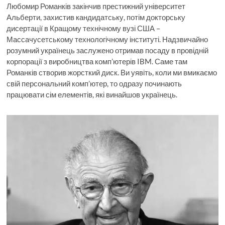
Любомир Романків закінчив престижний університет
Альберти, захистив кандидатську, потім докторську
дисертації в Кращому технічному вузі США –
Массачусетському технологічному інституті. Надзвичайно
розумний українець заслужено отримав посаду в провідній
корпорації з виробництва комп’ютерів IBM. Саме там
Романків створив жорсткий диск. Ви уявіть, коли ми вмикаємо
свій персональний комп’ютер, то одразу починають
працювати сім елементів, які винайшов українець.