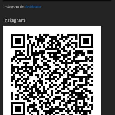
Instagram de
davidplacer
Instagram