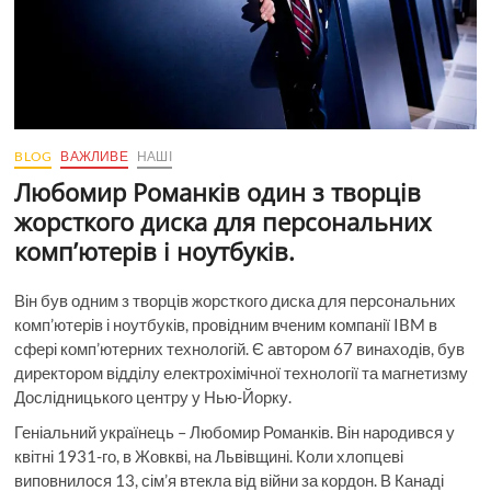
BLOG
ВАЖЛИВЕ
НАШІ
Любомир Романків один з творців
жорсткого диска для персональних
комп’ютерів і ноутбуків.
Він був одним з творців жорсткого диска для персональних
комп’ютерів і ноутбуків, провідним вченим компанії IBM в
сфері комп’ютерних технологій. Є автором 67 винаходів, був
директором відділу електрохімічної технології та магнетизму
Дослідницького центру у Нью-Йорку.
Геніальний українець – Любомир Романків. Він народився у
квітні 1931-го, в Жовкві, на Львівщині. Коли хлопцеві
виповнилося 13, сім’я втекла від війни за кордон. В Канаді