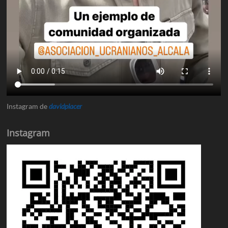
Instagram de
davidplacer
Instagram