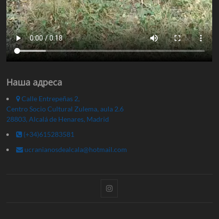
Наша адреса
Calle Entrepeñas 2,
Centro Socio Cultural Zulema, aula 2.6
28803, Alcalá de Henares, Madrid
(+34)615283581
ucranianosdealcala@hotmail.com
Instagram