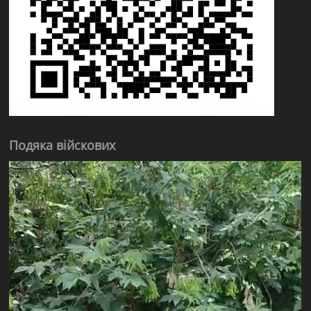
Подяка війскових