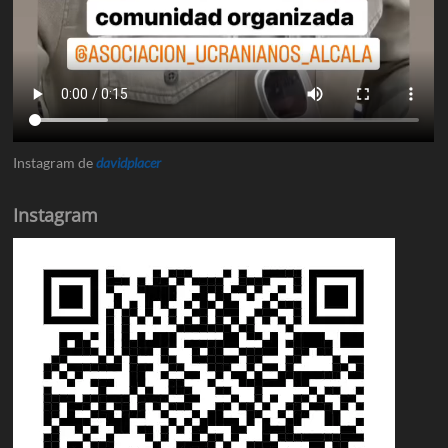
Instagram de
davidplacer
Instagram